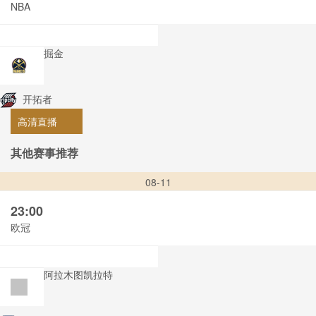
NBA
掘金
开拓者
高清直播
其他赛事推荐
08-11
23:00
欧冠
阿拉木图凯拉特