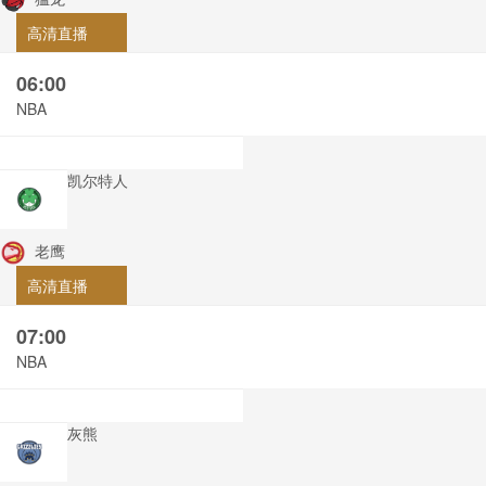
高清直播
06:00
NBA
凯尔特人
老鹰
高清直播
07:00
NBA
灰熊