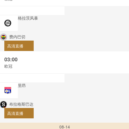
格拉茨风暴
费内巴切
高清直播
03:00
欧冠
里昂
布拉格斯巴达
高清直播
08-14