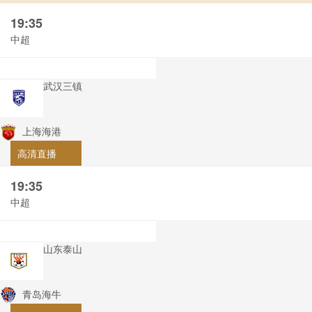
19:35
中超
武汉三镇
上海海港
高清直播
19:35
中超
山东泰山
青岛海牛