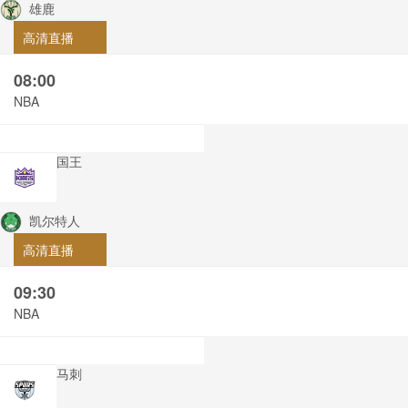
雄鹿
高清直播
08:00
NBA
国王
凯尔特人
高清直播
09:30
NBA
马刺