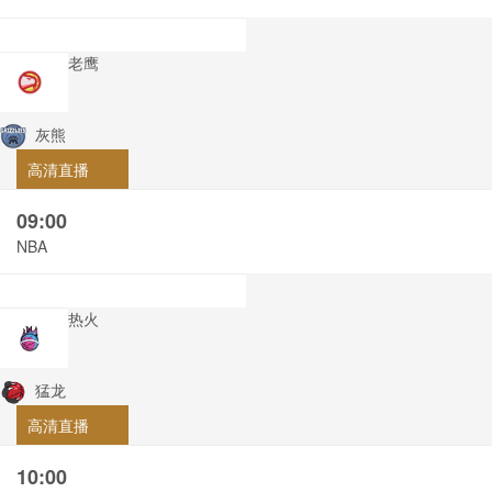
老鹰
灰熊
高清直播
09:00
NBA
热火
猛龙
高清直播
10:00