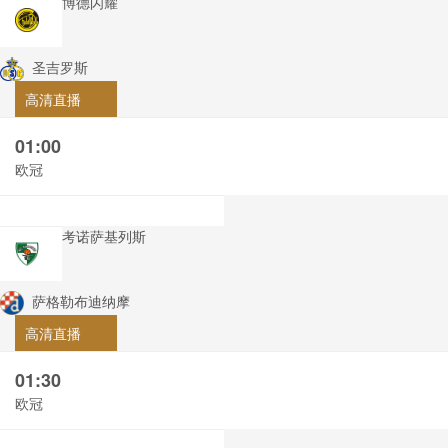
博德闪耀
圣吉罗斯
高清直播
01:00
欧冠
考诺萨基列斯
萨格勒布迪纳摩
高清直播
01:30
欧冠