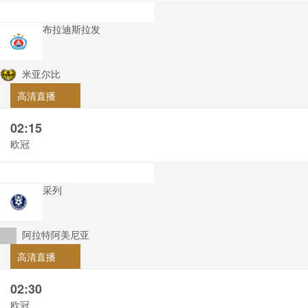
布拉迪斯拉发
米亚尔比
高清直播
02:15
欧冠
采列
阿拉特阿美尼亚
高清直播
02:30
欧冠