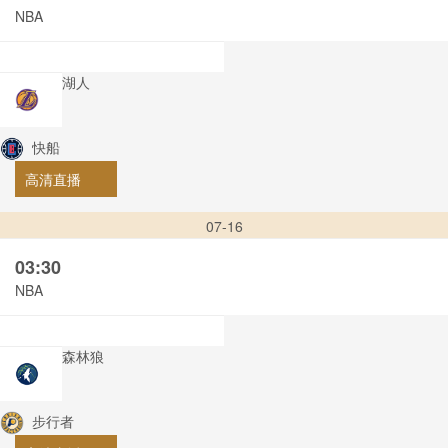
NBA
湖人
快船
高清直播
07-16
03:30
NBA
森林狼
步行者