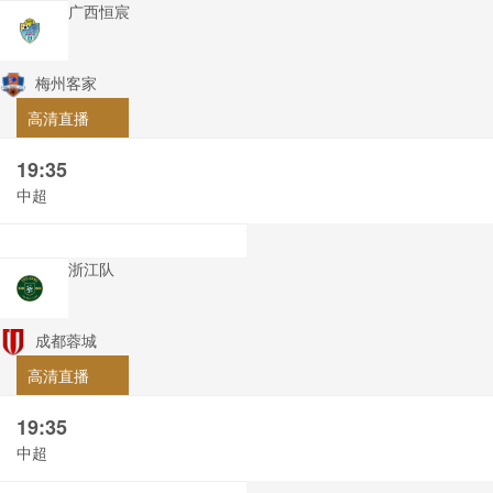
广西恒宸
梅州客家
高清直播
19:35
中超
浙江队
成都蓉城
高清直播
19:35
中超