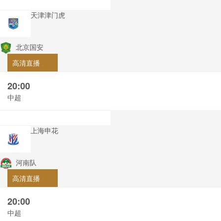
天津津门虎
北京国安
高清直播
20:00
中超
上海申花
河南队
高清直播
20:00
中超