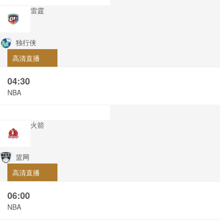
雷霆
独行侠
高清直播
04:30
NBA
火箭
篮网
高清直播
06:00
NBA