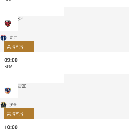
公牛
奇才
高清直播
09:00
NBA
雷霆
掘金
高清直播
10:00