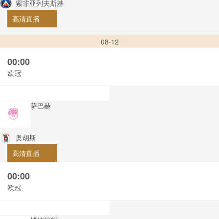
索非亚列夫斯基
高清直播
08-12
00:00
欧冠
萨巴赫
奥胡斯
高清直播
00:00
欧冠