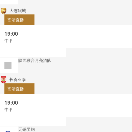
大连鲲城
高清直播
19:00
中甲
陕西联合月亮泊队
长春亚泰
高清直播
19:00
中甲
无锡吴钩