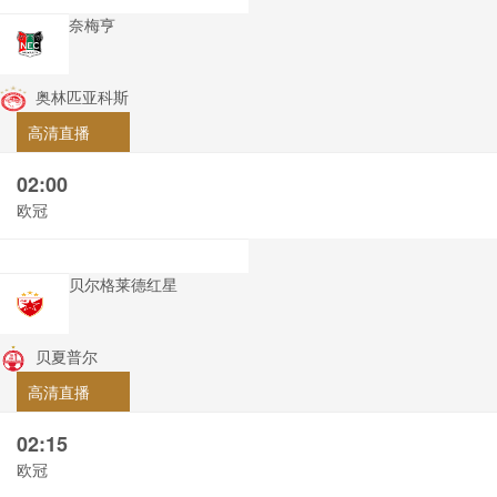
奈梅亨
奥林匹亚科斯
高清直播
02:00
欧冠
贝尔格莱德红星
贝夏普尔
高清直播
02:15
欧冠