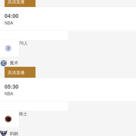
高清直播
04:00
NBA
76人
魔术
高清直播
05:30
NBA
骑士
鹈鹕