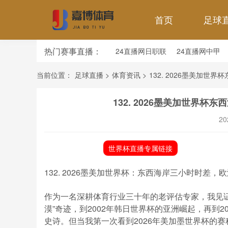
首页
足球
热门赛事直播：
24直播网日职联
24直播网中甲
24直播网韩K联
24直播网世界杯
当前位置：
足球直播
>
体育资讯
>
132. 2026墨美加
132. 2026墨美加世界
20
世界杯直播专属链接
132. 2026墨美加世界杯：东西海岸三小时时差，
作为一名深耕体育行业三十年的老评估专家，我见证
漠”奇迹，到2002年韩日世界杯的亚洲崛起，再到
史诗。但当我第一次看到2026年美加墨世界杯的