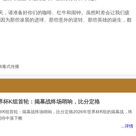
夏天，请准备好你们的咖啡、红牛和闹钟。虽然时差会让我们疲
。因为那些凌晨的进球、那些意外的逆转、那些英雄的诞生，都
病毒式传播
世界杯K组首轮：揭幕战终场哨响，比分定格
界杯K组首轮：揭幕战终场哨响，比分定格2026年世界杯K组的揭幕战，终
期待中落下帷
...详情