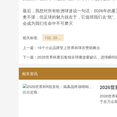
最后，我想对所有欧洲球迷说一句话：2026年的
惫不堪，但足球的魅力就在于，它值得我们去“熬”
会成为我们生命中不可磨灭
相关标签:
132. 2026
墨美加世界
上一篇：
10个小众品牌登上世界杯球衣赞助舞台
杯东西海岸
三小时时差
下一篇：
2026世界杯赛后集锦全球播放量破亿，进球瞬间
对欧洲观众
收视的影响
相关资讯
2026
2026世
于在万众