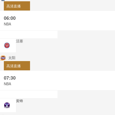
高清直播
06:00
NBA
活塞
太阳
高清直播
07:30
NBA
黄蜂