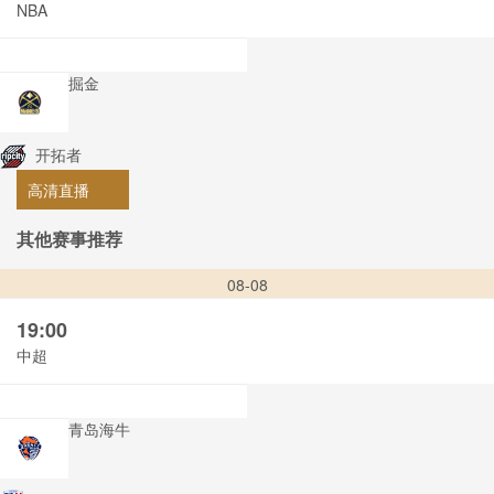
NBA
掘金
开拓者
高清直播
其他赛事推荐
08-08
19:00
中超
青岛海牛