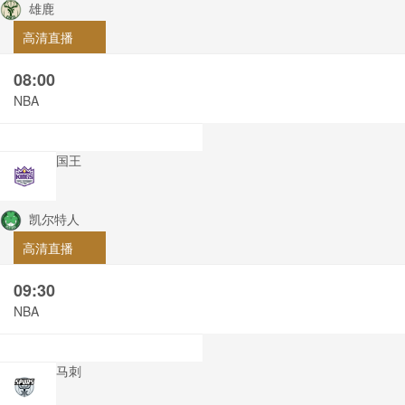
雄鹿
高清直播
08:00
NBA
国王
凯尔特人
高清直播
09:30
NBA
马刺