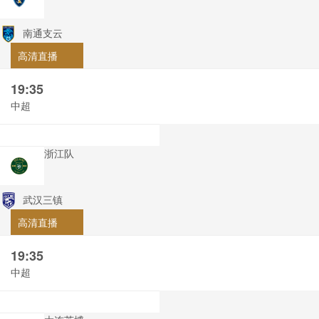
南通支云
高清直播
19:35
中超
浙江队
武汉三镇
高清直播
19:35
中超