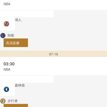
NBA
湖人
快船
高清直播
07-16
03:30
NBA
森林狼
步行者