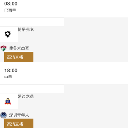
08:00
巴西甲
博塔弗戈
弗鲁米嫩塞
高清直播
18:00
中甲
延边龙鼎
深圳青年人
高清直播