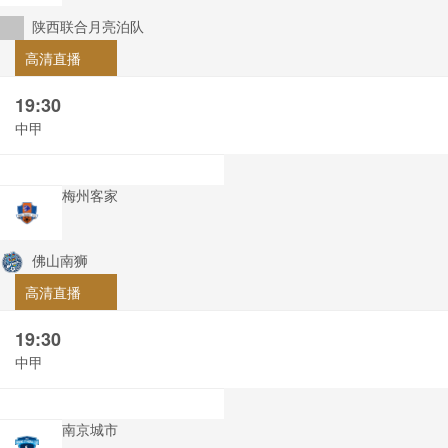
陕西联合月亮泊队
高清直播
19:30
中甲
梅州客家
佛山南狮
高清直播
19:30
中甲
南京城市