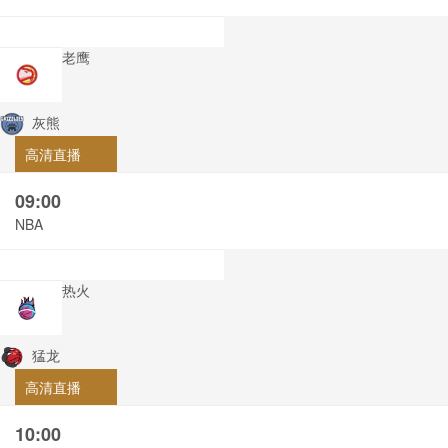
老鹰
灰熊
高清直播
09:00
NBA
热火
猛龙
高清直播
10:00