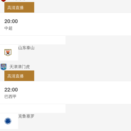
高清直播
20:00
中超
山东泰山
天津津门虎
高清直播
22:00
巴西甲
克鲁塞罗