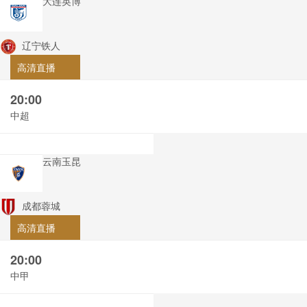
大连英博
辽宁铁人
高清直播
20:00
中超
云南玉昆
成都蓉城
高清直播
20:00
中甲