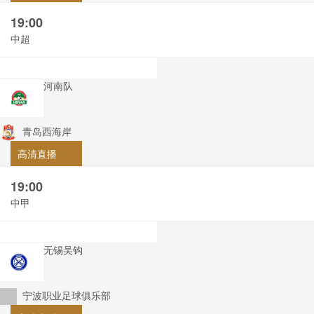
19:00
中超
河南队
青岛西海岸
高清直播
19:00
中甲
无锡吴钩
宁波职业足球俱乐部