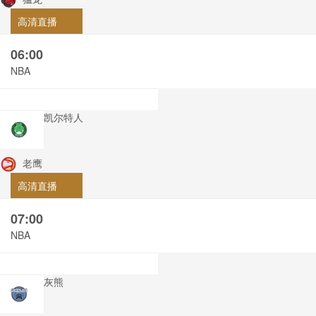
高清直播
06:00
NBA
凯尔特人
老鹰
高清直播
07:00
NBA
灰熊