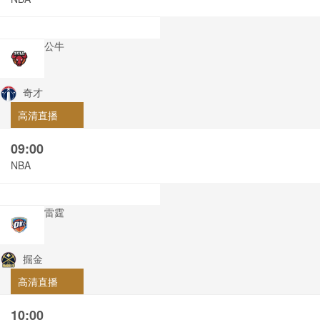
公牛
奇才
高清直播
09:00
NBA
雷霆
掘金
高清直播
10:00