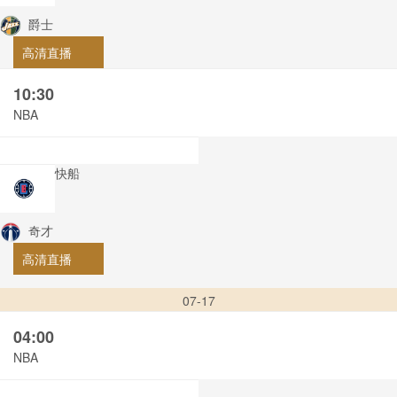
爵士
高清直播
10:30
NBA
快船
奇才
高清直播
07-17
04:00
NBA