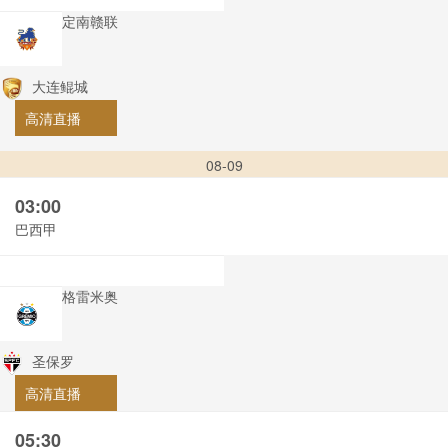
定南赣联
大连鲲城
高清直播
08-09
03:00
巴西甲
格雷米奥
圣保罗
高清直播
05:30