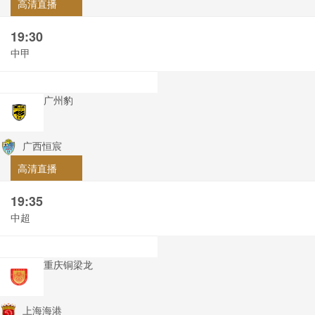
高清直播
19:30
中甲
广州豹
广西恒宸
高清直播
19:35
中超
重庆铜梁龙
上海海港