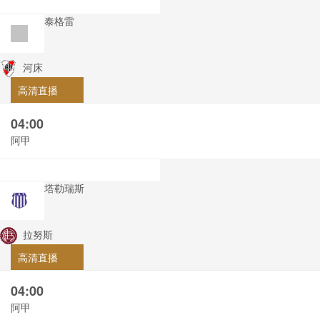
泰格雷
河床
高清直播
04:00
阿甲
塔勒瑞斯
拉努斯
高清直播
04:00
阿甲