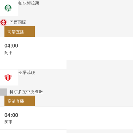
帕尔梅拉斯
巴西国际
高清直播
04:00
阿甲
圣塔菲联
科尔多瓦中央SDE
高清直播
04:00
阿甲