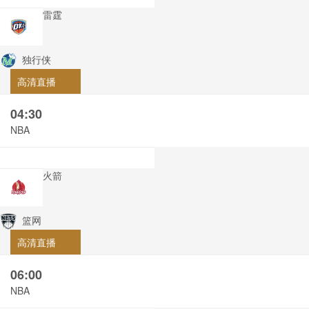
雷霆
独行侠
高清直播
04:30
NBA
火箭
篮网
高清直播
06:00
NBA