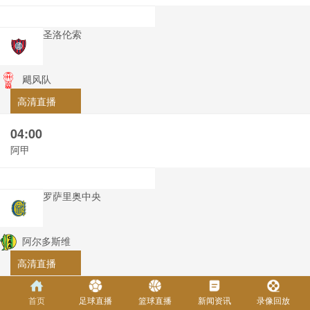
圣洛伦索
飓风队
高清直播
04:00
阿甲
罗萨里奥中央
阿尔多斯维
高清直播
04:00
首页
足球直播
篮球直播
新闻资讯
录像回放