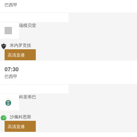
巴西甲
瑞模贝雷
米内罗竞技
高清直播
07:30
巴西甲
科里蒂巴
沙佩科恩斯
高清直播