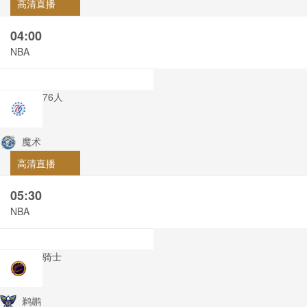
高清直播
04:00
NBA
76人
魔术
高清直播
05:30
NBA
骑士
鹈鹕