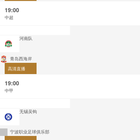
19:00
中超
河南队
青岛西海岸
高清直播
19:00
中甲
无锡吴钩
宁波职业足球俱乐部