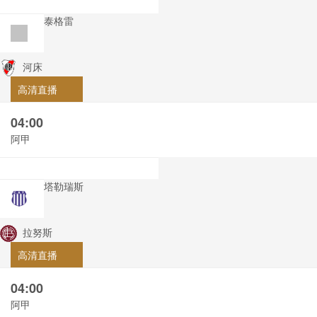
泰格雷
河床
高清直播
04:00
阿甲
塔勒瑞斯
拉努斯
高清直播
04:00
阿甲