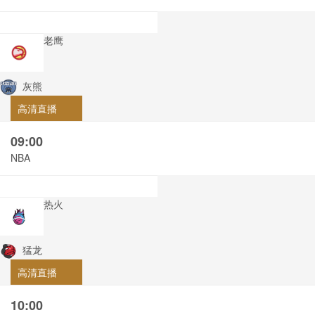
老鹰
灰熊
高清直播
09:00
NBA
热火
猛龙
高清直播
10:00