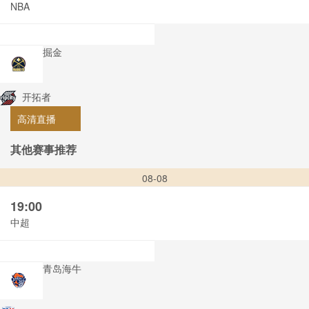
NBA
掘金
开拓者
高清直播
其他赛事推荐
08-08
19:00
中超
青岛海牛