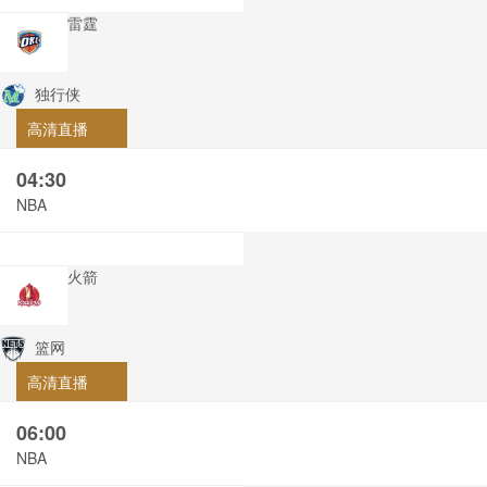
雷霆
独行侠
高清直播
04:30
NBA
火箭
篮网
高清直播
06:00
NBA