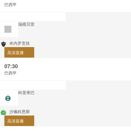
巴西甲
瑞模贝雷
米内罗竞技
高清直播
07:30
巴西甲
科里蒂巴
沙佩科恩斯
高清直播