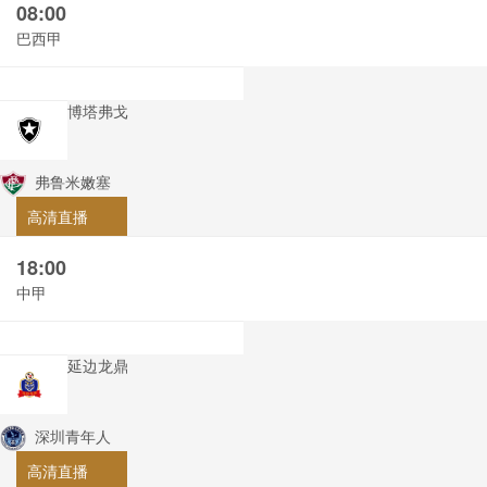
08:00
巴西甲
博塔弗戈
弗鲁米嫩塞
高清直播
18:00
中甲
延边龙鼎
深圳青年人
高清直播