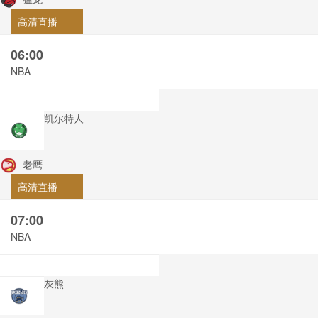
高清直播
06:00
NBA
凯尔特人
老鹰
高清直播
07:00
NBA
灰熊