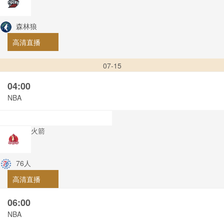
森林狼
高清直播
07-15
04:00
NBA
火箭
76人
高清直播
06:00
NBA