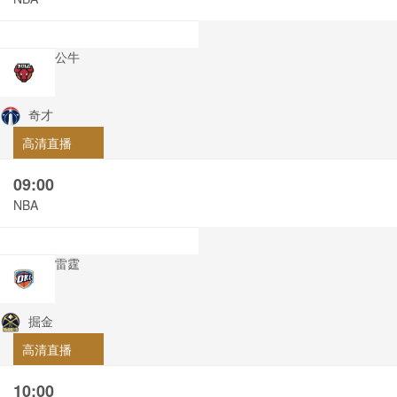
公牛
奇才
高清直播
09:00
NBA
雷霆
掘金
高清直播
10:00