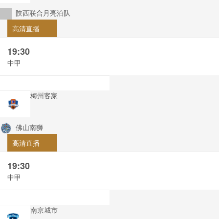
陕西联合月亮泊队
高清直播
19:30
中甲
梅州客家
佛山南狮
高清直播
19:30
中甲
南京城市