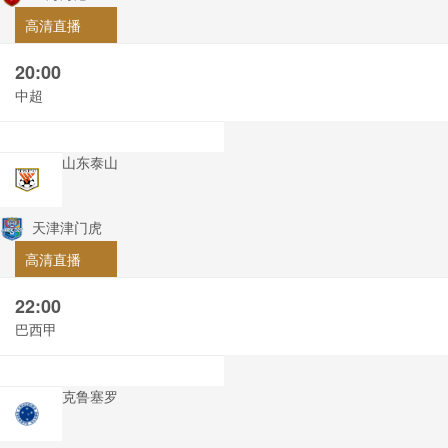
高清直播
20:00
中超
山东泰山
天津津门虎
高清直播
22:00
巴西甲
克鲁塞罗