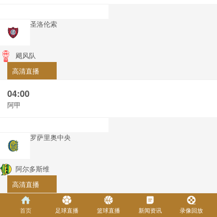
圣洛伦索
飓风队
高清直播
04:00
阿甲
罗萨里奥中央
阿尔多斯维
高清直播
04:00
首页
足球直播
篮球直播
新闻资讯
录像回放