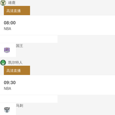
雄鹿
高清直播
08:00
NBA
国王
凯尔特人
高清直播
09:30
NBA
马刺