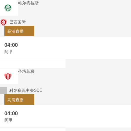
帕尔梅拉斯
巴西国际
高清直播
04:00
阿甲
圣塔菲联
科尔多瓦中央SDE
高清直播
04:00
阿甲