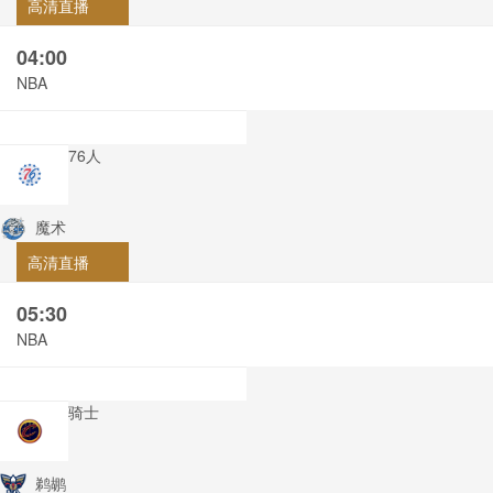
高清直播
04:00
NBA
76人
魔术
高清直播
05:30
NBA
骑士
鹈鹕