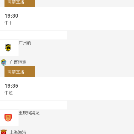
高清直播
19:30
中甲
广州豹
广西恒宸
高清直播
19:35
中超
重庆铜梁龙
上海海港