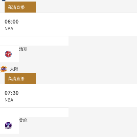
高清直播
06:00
NBA
活塞
太阳
高清直播
07:30
NBA
黄蜂