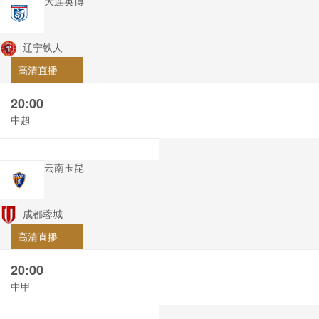
大连英博
辽宁铁人
高清直播
20:00
中超
云南玉昆
成都蓉城
高清直播
20:00
中甲