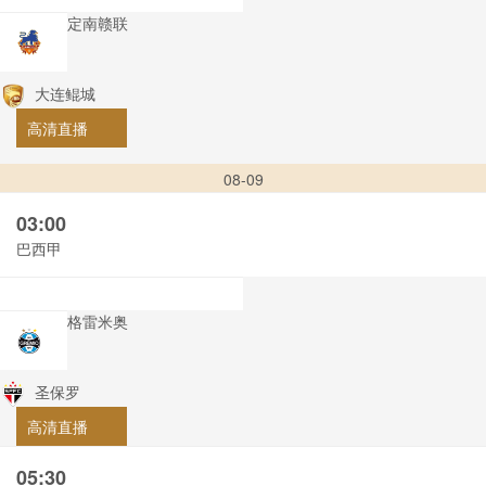
定南赣联
大连鲲城
高清直播
08-09
03:00
巴西甲
格雷米奥
圣保罗
高清直播
05:30