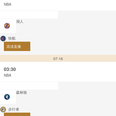
NBA
湖人
快船
高清直播
07-16
03:30
NBA
森林狼
步行者