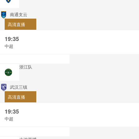
南通支云
高清直播
19:35
中超
浙江队
武汉三镇
高清直播
19:35
中超