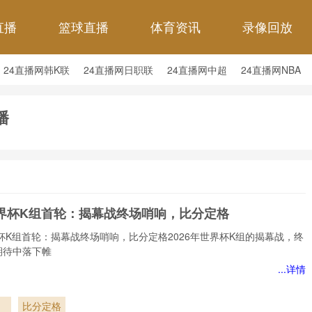
直播
篮球直播
体育资讯
录像回放
24直播网韩K联
24直播网日职联
24直播网中超
24直播网NBA
24直播网中超
24直播网NBA
24直播网世界杯
24直播网中甲
播
世界杯K组首轮：揭幕战终场哨响，比分定格
界杯K组首轮：揭幕战终场哨响，比分定格2026年世界杯K组的揭幕战，终
期待中落下帷
...详情
比分定格