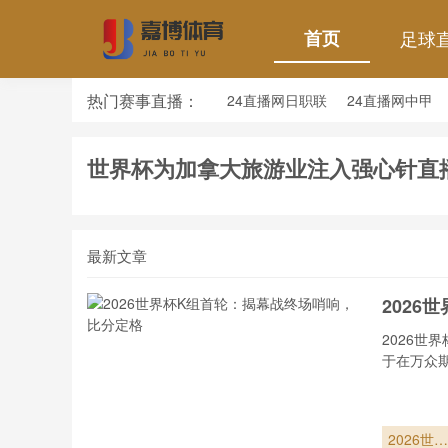
首页
足球
热门赛事直播：
24直播网日职联
24直播网中甲
24直播网韩K联
24直播网世界杯
世界杯为加拿大旅游业注入强心针直
最新文章
2026
2026世
于在万众
2026世界